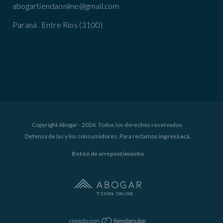
abogartiendaonline@gmail.com
Paraná . Entre Ríos (3100)
Copyright Abogar - 2026. Todos los derechos reservados.
Defensa de las y los consumidores. Para reclamos
ingresá acá.
Botón de arrepentimiento