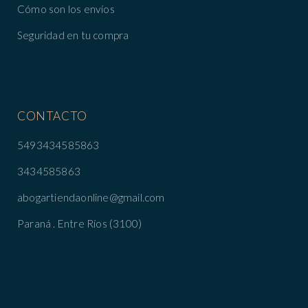
Cómo son los envíos
Seguridad en tu compra
CONTACTO
5493434585863
3434585863
abogartiendaonline@gmail.com
Paraná . Entre Ríos (3100)