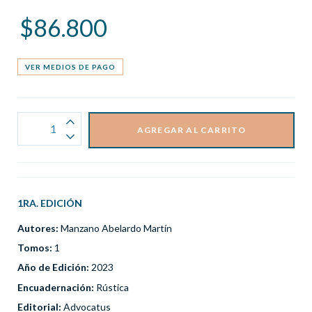
$86.800
VER MEDIOS DE PAGO
1RA. EDICIÓN
Autores:
Manzano Abelardo Martín
Tomos:
1
Año de Edición:
2023
Encuadernación:
Rústica
Editorial:
Advocatus