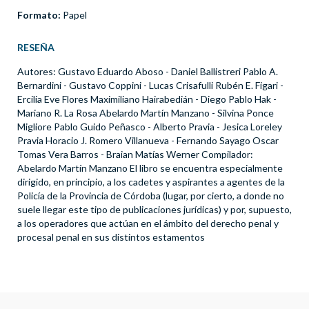
Formato:
Papel
RESEÑA
Autores: Gustavo Eduardo Aboso - Daniel Ballistreri Pablo A.
Bernardini - Gustavo Coppini - Lucas Crisafulli Rubén E. Figari -
Ercilia Eve Flores Maximiliano Hairabedián - Diego Pablo Hak -
Mariano R. La Rosa Abelardo Martín Manzano - Silvina Ponce
Migliore Pablo Guido Peñasco - Alberto Pravia - Jesica Loreley
Pravia Horacio J. Romero Villanueva - Fernando Sayago Oscar
Tomas Vera Barros - Braian Matías Werner Compilador:
Abelardo Martín Manzano El libro se encuentra especialmente
dirigido, en principio, a los cadetes y aspirantes a agentes de la
Policía de la Provincia de Córdoba (lugar, por cierto, a donde no
suele llegar este tipo de publicaciones jurídicas) y por, supuesto,
a los operadores que actúan en el ámbito del derecho penal y
procesal penal en sus distintos estamentos