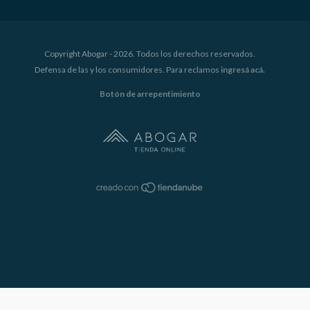
Copyright Abogar - 2026. Todos los derechos reservados.
Defensa de las y los consumidores. Para reclamos
ingresá acá.
Botón de arrepentimiento